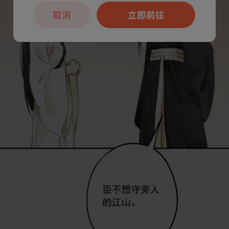
取消
立即前往