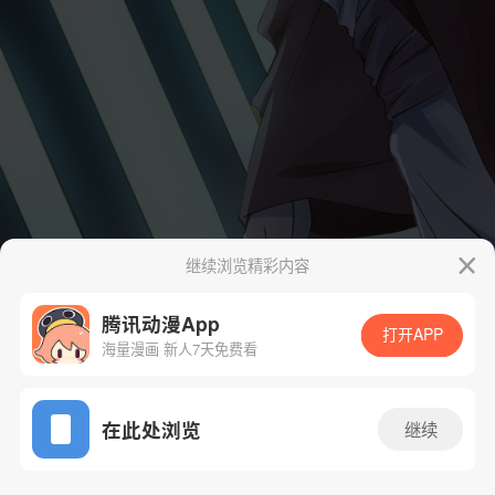
继续浏览精彩内容
腾讯动漫App
打开APP
海量漫画 新人7天免费看
App免费看
在此处浏览
继续
40话 1/49