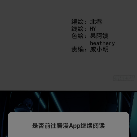
是否前往腾漫App继续阅读