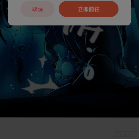
取消
立即前往