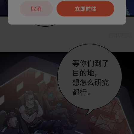
取消
立即前往