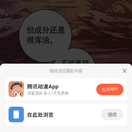
继续浏览精彩内容
腾讯动漫App
打开APP
海量漫画 新人7天免费看
App免费看
在此处浏览
继续
61话 1/66