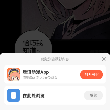
继续浏览精彩内容
腾讯动漫App
打开APP
海量漫画 新人7天免费看
App免费看
在此处浏览
继续
17话 1/48