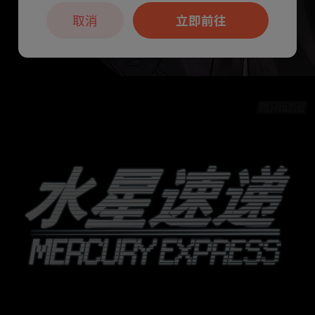
取消
立即前往