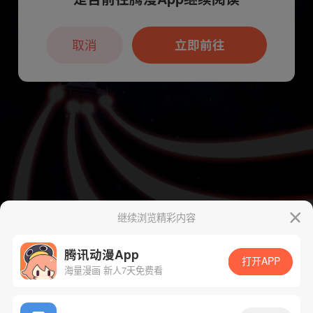
本章节仅支持App阅读，可打开App新用
户7天免费看
取消
立即前往
继续浏览精彩内容
腾讯动漫App
打开APP
海量漫画 新人7天免费看
App免费看