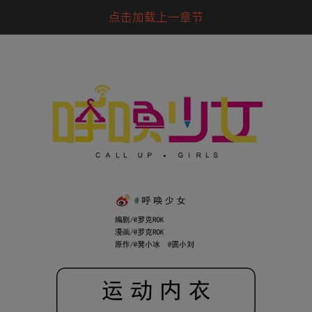
点击加载上一章节