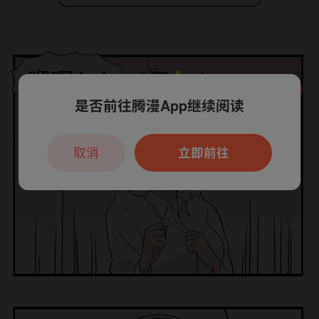
是否前往腾漫App继续阅读
本章节仅支持App阅读，可打开App新用
户7天免费看
取消
立即前往