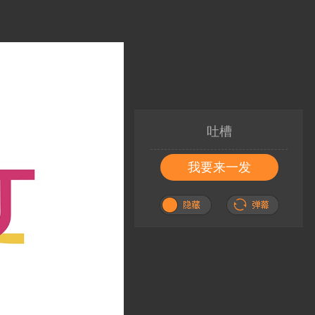
吐槽
我要来一发