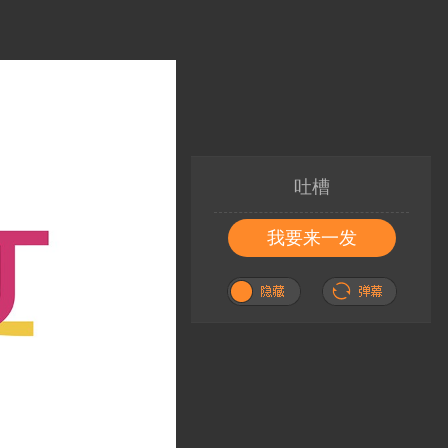
吐槽
我要来一发