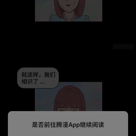
是否前往腾漫App继续阅读