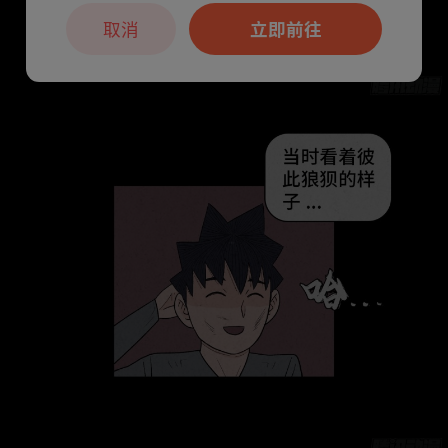
取消
立即前往