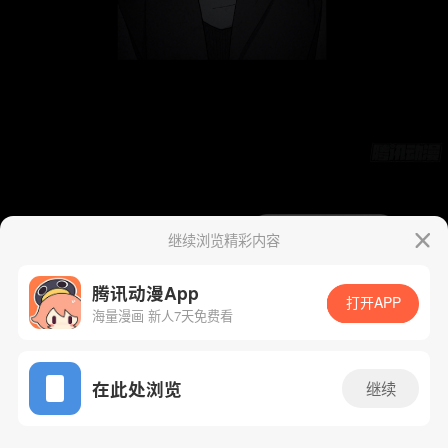
继续浏览精彩内容
腾讯动漫App
打开APP
海量漫画 新人7天免费看
App免费看
在此处浏览
继续
24话 1/77