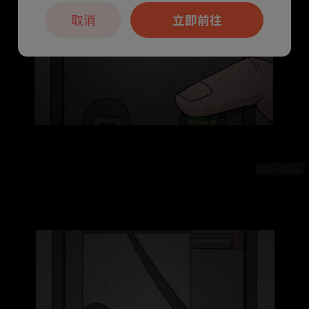
取消
立即前往