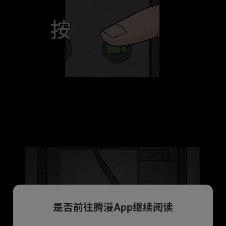
是否前往腾漫App继续阅读