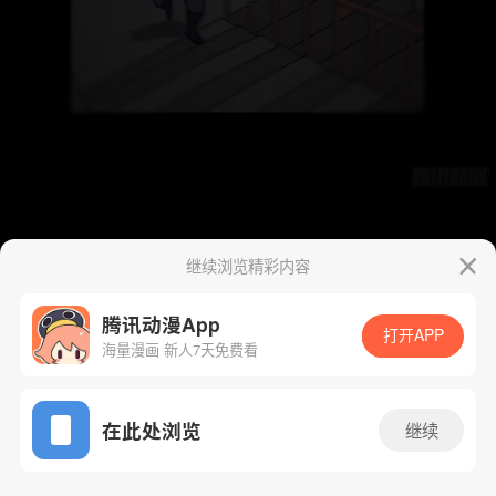
继续浏览精彩内容
腾讯动漫App
打开APP
海量漫画 新人7天免费看
App免费看
在此处浏览
继续
56话 1/53