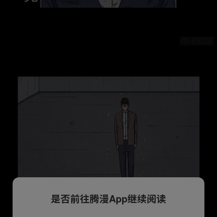
是否前往腾漫App继续阅读