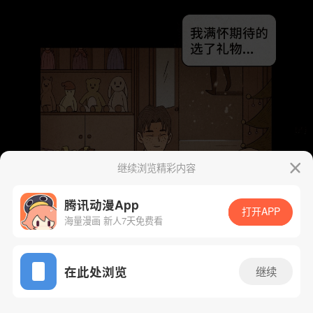
继续浏览精彩内容
腾讯动漫App
打开APP
海量漫画 新人7天免费看
App免费看
在此处浏览
继续
50话 1/69