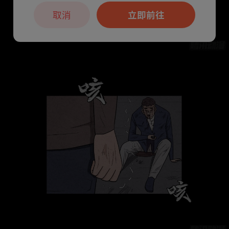
取消
立即前往