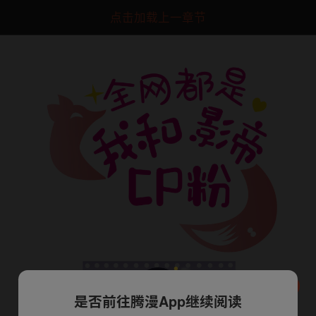
点击加载上一章节
是否前往腾漫App继续阅读