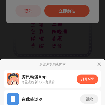
本章节仅支持App阅读，可打开App新用
户7天免费看
取消
立即前往
继续浏览精彩内容
腾讯动漫App
打开APP
海量漫画 新人7天免费看
App免费看
在此处浏览
继续
下一话
腾漫App免费看