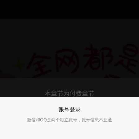
账号登录
微信和QQ是两个独立账号，账号信息不互通