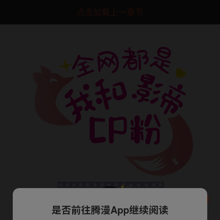
点击加载上一章节
是否前往腾漫App继续阅读