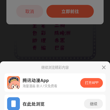
本章节仅支持App阅读，可打开App新用
户7天免费看
取消
立即前往
继续浏览精彩内容
腾讯动漫App
打开APP
海量漫画 新人7天免费看
App免费看
在此处浏览
继续
下一话
腾漫App免费看