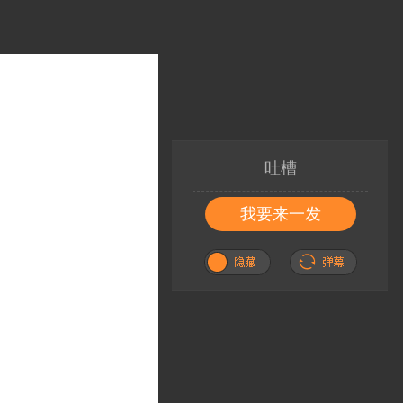
吐槽
我要来一发