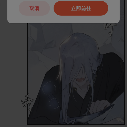
取消
立即前往