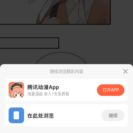
继续浏览精彩内容
腾讯动漫App
打开APP
海量漫画 新人7天免费看
App免费看
在此处浏览
继续
3话 1/59