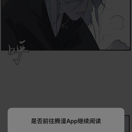
是否前往腾漫App继续阅读