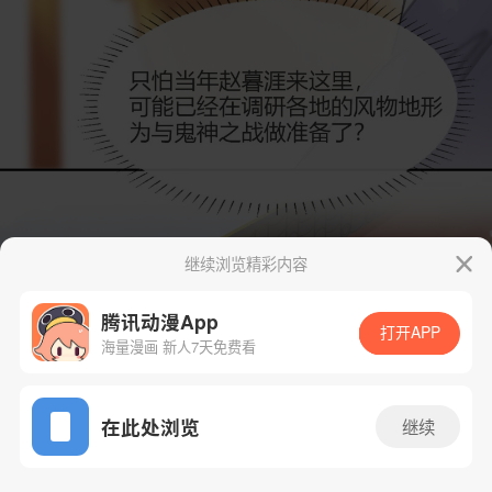
继续浏览精彩内容
腾讯动漫App
打开APP
海量漫画 新人7天免费看
App免费看
在此处浏览
继续
93话 1/56