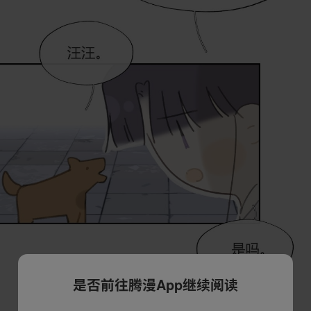
是否前往腾漫App继续阅读