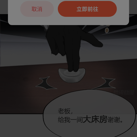
取消
立即前往