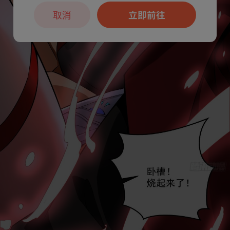
取消
立即前往