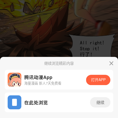
继续浏览精彩内容
腾讯动漫App
打开APP
海量漫画 新人7天免费看
App免费看
在此处浏览
继续
11话 1/76