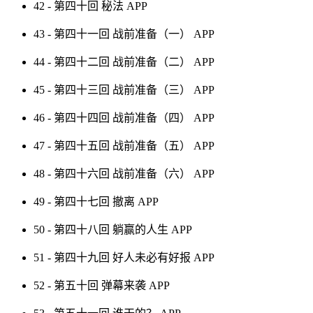
42 - 第四十回 秘法
APP
43 - 第四十一回 战前准备（一）
APP
44 - 第四十二回 战前准备（二）
APP
45 - 第四十三回 战前准备（三）
APP
46 - 第四十四回 战前准备（四）
APP
47 - 第四十五回 战前准备（五）
APP
48 - 第四十六回 战前准备（六）
APP
49 - 第四十七回 撤离
APP
50 - 第四十八回 躺赢的人生
APP
51 - 第四十九回 好人未必有好报
APP
52 - 第五十回 弹幕来袭
APP