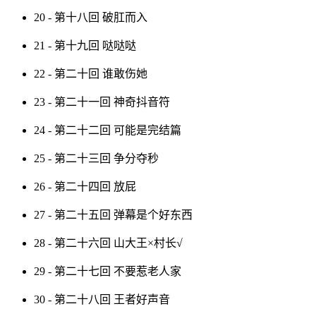
20 - 第十八回 破肛而入
21 - 第十九回 哒哒哒
22 - 第二十回 谁敢伤她
23 - 第二十一回 神奇抖音符
24 - 第二十二回 可能是完结篇
25 - 第二十三回 争分夺秒
26 - 第二十四回 放屁
27 - 第二十五回 弹幕是个好东西
28 - 第二十六回 山大王×村长√
29 - 第二十七回 不要惹老人家
30 - 第二十八回 王者好声音