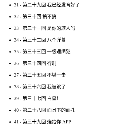
31 - 第二十九回 我已经发育好了
32 - 第三十回 搞不搞
33 - 第三十一回 是你的族人吗
34 - 第三十二回 八个弹幕
35 - 第三十三回 一级通缉犯
36 - 第三十四回 行刑
37 - 第三十五回 不堪一击
38 - 第三十六回 我被讹了
39 - 第三十七回 白皇！
40 - 第三十八回 面具下的面孔
41 - 第三十九回 烧给你
APP