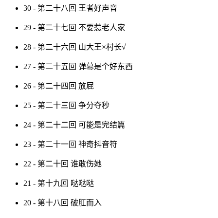
30 - 第二十八回 王者好声音
29 - 第二十七回 不要惹老人家
28 - 第二十六回 山大王×村长√
27 - 第二十五回 弹幕是个好东西
26 - 第二十四回 放屁
25 - 第二十三回 争分夺秒
24 - 第二十二回 可能是完结篇
23 - 第二十一回 神奇抖音符
22 - 第二十回 谁敢伤她
21 - 第十九回 哒哒哒
20 - 第十八回 破肛而入