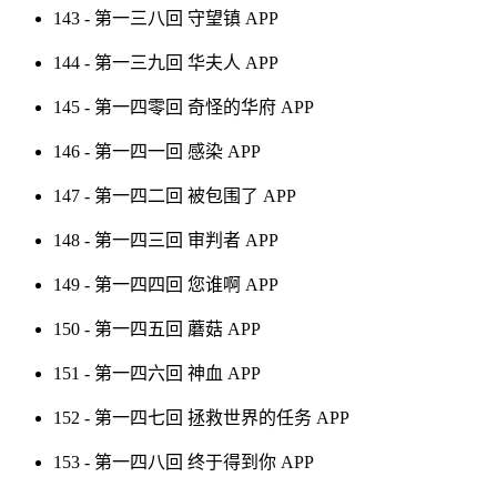
143 - 第一三八回 守望镇
APP
144 - 第一三九回 华夫人
APP
145 - 第一四零回 奇怪的华府
APP
146 - 第一四一回 感染
APP
147 - 第一四二回 被包围了
APP
148 - 第一四三回 审判者
APP
149 - 第一四四回 您谁啊
APP
150 - 第一四五回 蘑菇
APP
151 - 第一四六回 神血
APP
152 - 第一四七回 拯救世界的任务
APP
153 - 第一四八回 终于得到你
APP