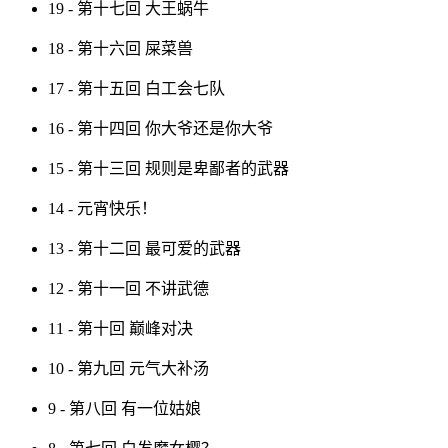
19 - 第十七回 大王蜗牛
18 - 第十六回 屎菜兽
17 - 第十五回 白工会七队
16 - 第十四回 你大爷还是你大爷
15 - 第十三回 规则是卑鄙者的武器
14 - 元宵快乐！
13 - 第十二回 最可爱的武器
12 - 第十一回 不讲武德
11 - 第十回 巅峰对决
10 - 第九回 元气大补汤
9 - 第八回 有一位姑娘