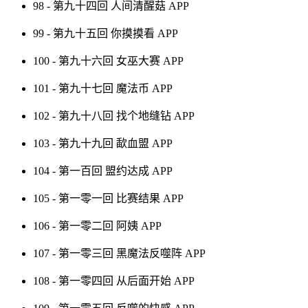
98 - 第九十四回 人间清醒菇
APP
99 - 第九十五回 你摸摸看
APP
100 - 第九十六回 女巫大赛
APP
101 - 第九十七回 魔法币
APP
102 - 第九十八回 找个地缝钻
APP
103 - 第九十九回 歃血盟
APP
104 - 第一百回 盟约达成
APP
105 - 第一零一回 比赛结果
APP
106 - 第一零二回 阿姨
APP
107 - 第一零三回 黑魔法反噬阵
APP
108 - 第一零四回 从后面开始
APP