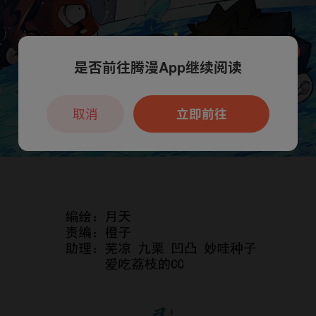
是否前往腾漫App继续阅读
本章节仅支持App阅读，可打开App新用
户7天免费看
取消
立即前往