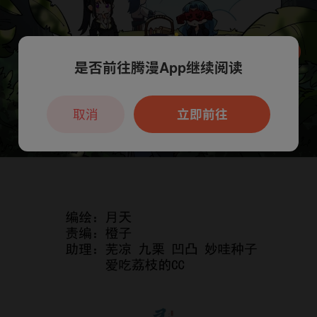
是否前往腾漫App继续阅读
本章节仅支持App阅读，可打开App新用
户7天免费看
取消
立即前往