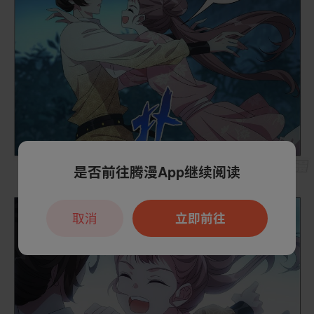
是否前往腾漫App继续阅读
取消
立即前往