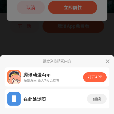
本章节仅支持App阅读，可打开App新用
户7天免费看
取消
立即前往
下一话
腾漫App免费看
继续浏览精彩内容
腾讯动漫App
打开APP
海量漫画 新人7天免费看
App免费看
在此处浏览
继续
120话 1/1