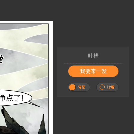
吐槽
我要来一发