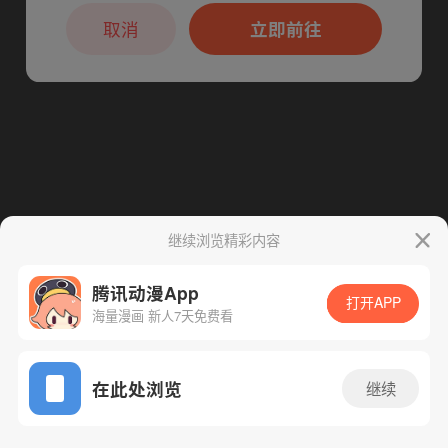
本章节仅支持App阅读，可打开App新用
下一话
腾漫App免费看
户7天免费看
取消
立即前往
继续浏览精彩内容
腾讯动漫App
打开APP
海量漫画 新人7天免费看
App免费看
在此处浏览
继续
129话 1/1