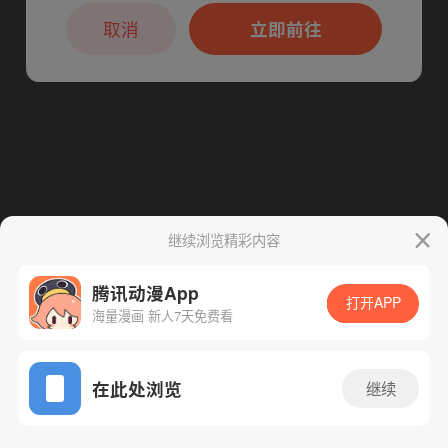
本章节仅支持App阅读，可打开App新用
下一话
腾漫App免费看
户7天免费看
取消
立即前往
继续浏览精彩内容
腾讯动漫App
打开APP
海量漫画 新人7天免费看
App免费看
在此处浏览
继续
30话 1/1