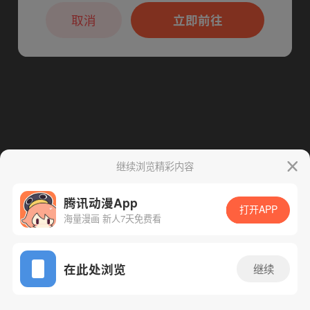
本章节仅支持App阅读，可打开App新用
下一话
腾漫App免费看
户7天免费看
取消
立即前往
继续浏览精彩内容
腾讯动漫App
打开APP
海量漫画 新人7天免费看
App免费看
在此处浏览
继续
26话 1/1