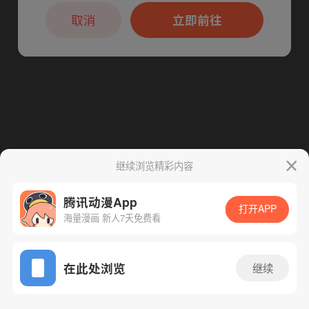
本章节仅支持App阅读，可打开App新用
下一话
腾漫App免费看
户7天免费看
取消
立即前往
继续浏览精彩内容
腾讯动漫App
打开APP
海量漫画 新人7天免费看
App免费看
在此处浏览
继续
75话 1/1