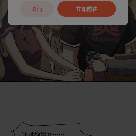
取消
立即前往