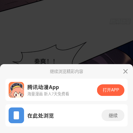
继续浏览精彩内容
腾讯动漫App
打开APP
海量漫画 新人7天免费看
App免费看
在此处浏览
继续
31话 1/41