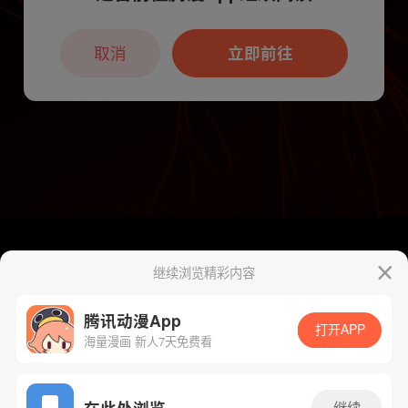
本章节仅支持App阅读，可打开App新用
户7天免费看
取消
立即前往
继续浏览精彩内容
腾讯动漫App
打开APP
海量漫画 新人7天免费看
App免费看
在此处浏览
继续