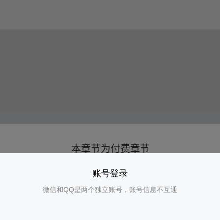
账号登录
微信和QQ是两个独立账号，账号信息不互通