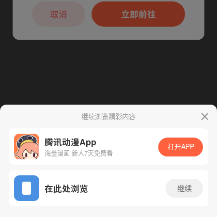
本章节仅支持App阅读，可打开App新用
下一话
腾漫App免费看
户7天免费看
取消
立即前往
继续浏览精彩内容
腾讯动漫App
打开APP
海量漫画 新人7天免费看
App免费看
在此处浏览
继续
28话 1/1