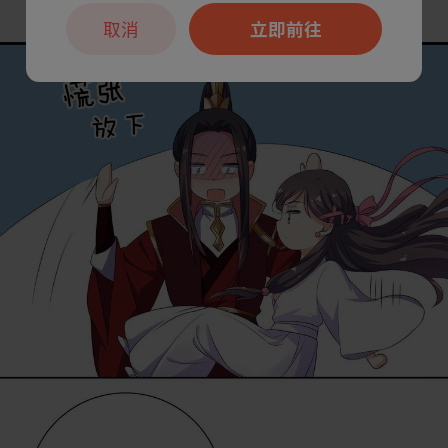
取消
立即前往