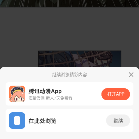
继续浏览精彩内容
腾讯动漫App
打开APP
海量漫画 新人7天免费看
App免费看
在此处浏览
继续
7话 2/71