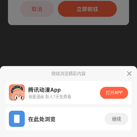
本章节仅支持App阅读，可打开App新用
下一话
腾漫App免费看
户7天免费看
取消
立即前往
继续浏览精彩内容
腾讯动漫App
打开APP
海量漫画 新人7天免费看
App免费看
在此处浏览
继续
54话 1/1