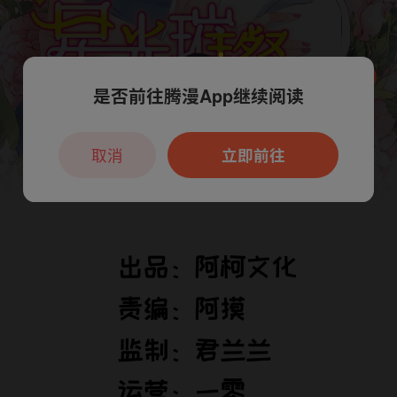
是否前往腾漫App继续阅读
本章节仅支持App阅读，可打开App新用
户7天免费看
取消
立即前往