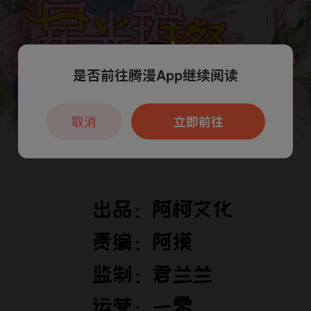
是否前往腾漫App继续阅读
本章节仅支持App阅读，可打开App新用
户7天免费看
取消
立即前往