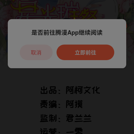
是否前往腾漫App继续阅读
本章节仅支持App阅读，可打开App新用
户7天免费看
取消
立即前往