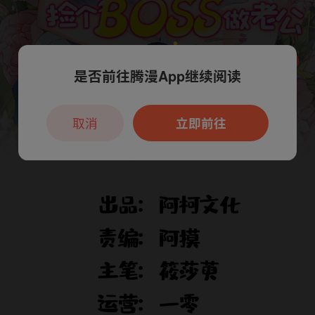
是否前往腾漫App继续阅读
本章节仅支持App阅读，可打开App新用
户7天免费看
取消
立即前往