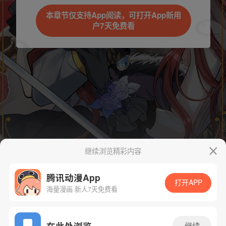
本章节仅支持App阅读，可打开App新用
户7天免费看
继续浏览精彩内容
腾讯动漫App
打开APP
海量漫画 新人7天免费看
App免费看
在此处浏览
继续