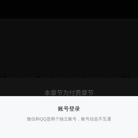
账号登录
微信和QQ是两个独立账号，账号信息不互通