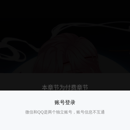
账号登录
微信和QQ是两个独立账号，账号信息不互通