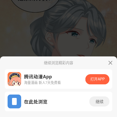
继续浏览精彩内容
腾讯动漫App
打开APP
海量漫画 新人7天免费看
App免费看
在此处浏览
继续
27话 1/71