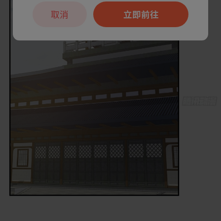
取消
立即前往