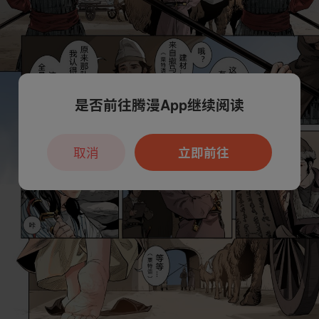
是否前往腾漫App继续阅读
取消
立即前往