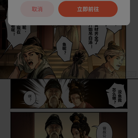
取消
立即前往