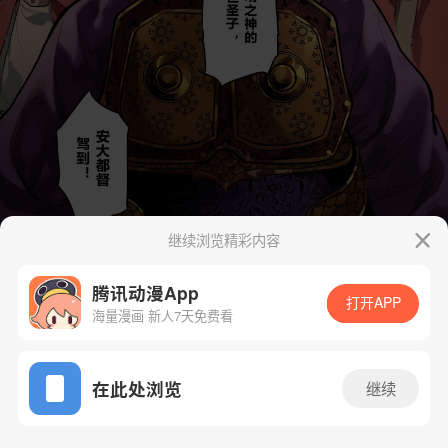
继续浏览精彩内容
腾讯动漫App
打开APP
海量漫画 新人7天免费看
App免费看
在此处浏览
继续
47话 1/23