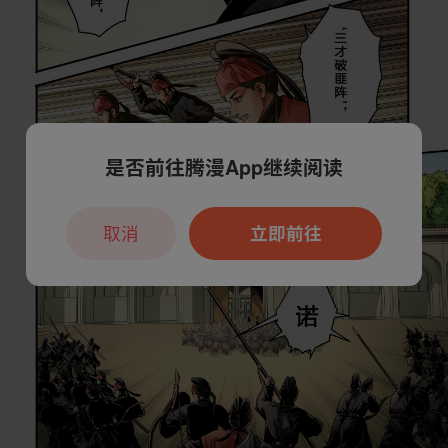
是否前往腾漫App继续阅读
取消
立即前往