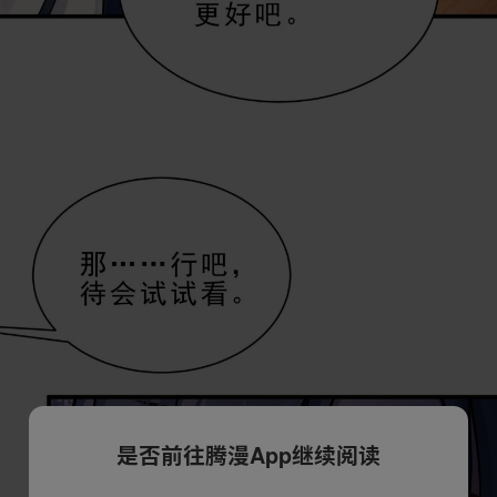
是否前往腾漫App继续阅读