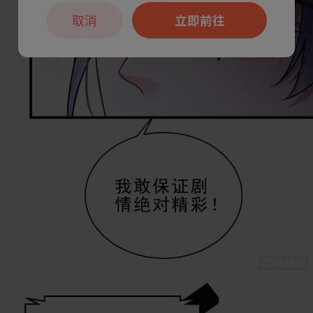
取消
立即前往