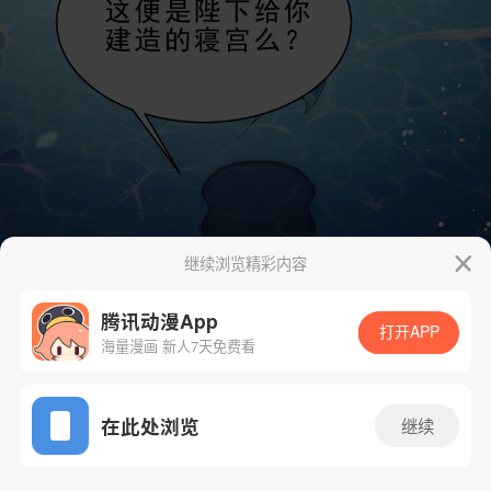
继续浏览精彩内容
腾讯动漫App
打开APP
海量漫画 新人7天免费看
App免费看
在此处浏览
继续
9话 1/61