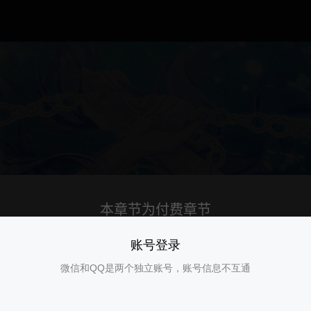
账号登录
微信和QQ是两个独立账号，账号信息不互通