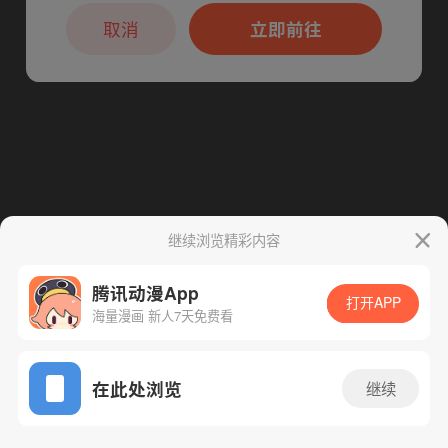
本章节仅支持App阅读，可打开App新用
下一话
腾漫App免费看
户7天免费看
取消
立即前往
继续浏览精彩内容
腾讯动漫App
打开APP
海量漫画 新人7天免费看
App免费看
在此处浏览
继续
17话 1/1