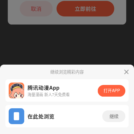
本章节仅支持App阅读，可打开App新用
下一话
腾漫App免费看
户7天免费看
取消
立即前往
继续浏览精彩内容
腾讯动漫App
打开APP
海量漫画 新人7天免费看
App免费看
在此处浏览
继续
59话 1/1